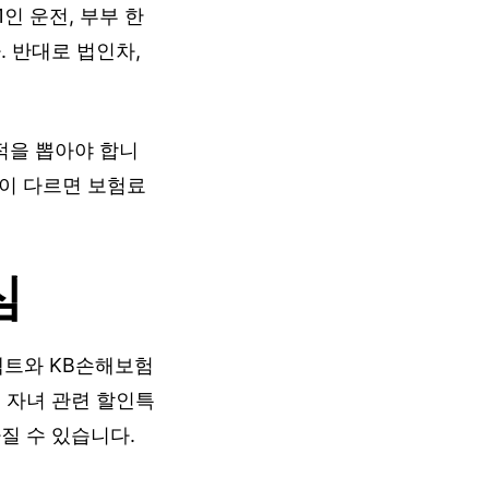
인 운전, 부부 한
. 반대로 법인차,
적을 뽑아야 합니
건이 다르면 보험료
심
렉트와 KB손해보험
 자녀 관련 할인특
질 수 있습니다.