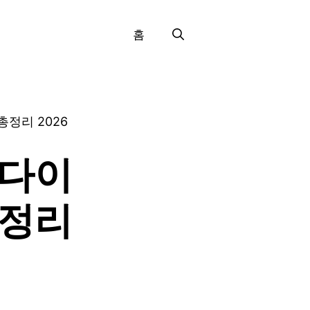
홈
정리 2026
 다이
총정리