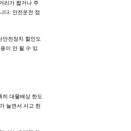
거리가 짧거나 주
니다. 안전운전 점
첨단안전장치 할인도
용이 안 될 수 있
특히 대물배상 한도
고가 늘면서 사고 한