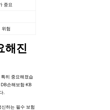
가 중요
때 위험
요해진
는 특히 중요해졌습
 DB손해보험·KB
다.
갱신하는 필수 보험