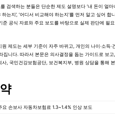
교
를 검색하는 분들은 단순한 제도 설명보다 ‘내 돈이 얼마나
하는지’, ‘어디서 비교해야 하는지’를 먼저 알고 싶어 합니다
 기준 공식 자료와 주요 보도를 바탕으로 실제 판단에 필
원 제도는 세부 기준이 자주 바뀌고, 개인의 나이·소득·
라집니다. 따라서 본문은 의사결정을 돕는 가이드로 보고,
회사, 국민건강보험공단, 보건복지부, 병원 상담을 통해 
요약
주요 손보사 자동차보험료 1.3~1.4% 인상 보도