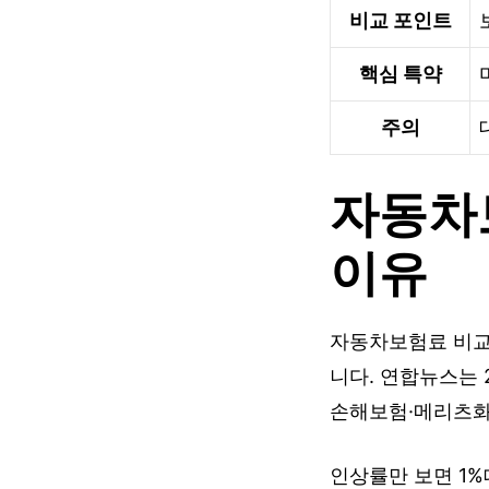
비교 포인트
핵심 특약
주의
자동차
이유
자동차보험료 비교는
니다. 연합뉴스는 2
손해보험·메리츠화
인상률만 보면 1%