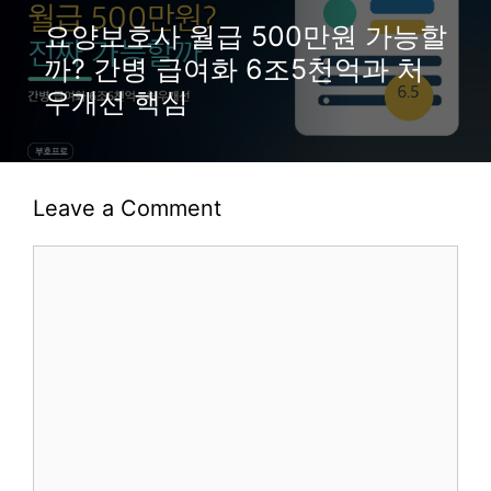
요양보호사 월급 500만원 가능할
까? 간병 급여화 6조5천억과 처
우개선 핵심
Leave a Comment
Comment