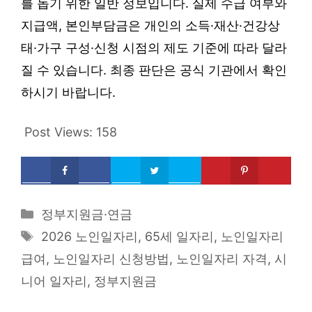
를 돕기 위한 일반 정보입니다. 실제 수급 여부와
지급액, 본인부담금은 개인의 소득·재산·건강상
태·가구 구성·신청 시점의 제도 기준에 따라 달라
질 수 있습니다. 최종 판단은 공식 기관에서 확인
하시기 바랍니다.
Post Views:
158
Categories
정부지원금·연금
Tags
2026 노인일자리
,
65세 일자리
,
노인일자리
급여
,
노인일자리 신청방법
,
노인일자리 자격
,
시
니어 일자리
,
정부지원금