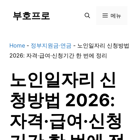
Skip
부호프로
to
메뉴
content
Home
-
정부지원금·연금
-
노인일자리 신청방법
2026: 자격·급여·신청기간 한 번에 정리
노인일자리 신
청방법 2026:
자격·급여·신청