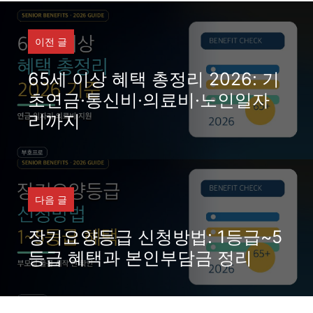
이전 글
65세 이상 혜택 총정리 2026: 기
초연금·통신비·의료비·노인일자
리까지
다음 글
장기요양등급 신청방법: 1등급~5
등급 혜택과 본인부담금 정리