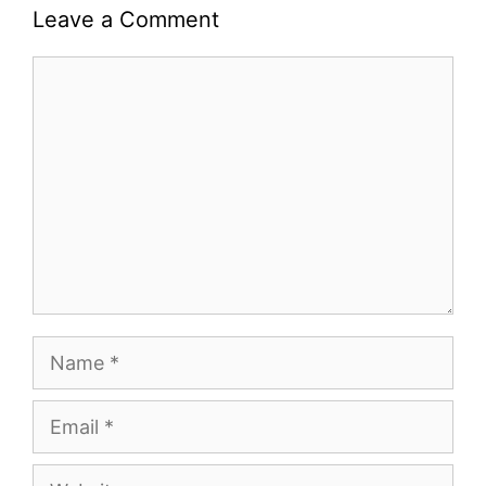
Leave a Comment
Comment
Name
Email
Website