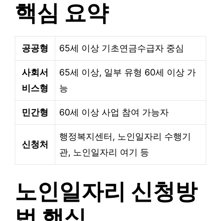
핵심 요약
공공형
65세 이상 기초연금수급자 중심
사회서
65세 이상, 일부 유형 60세 이상 가
비스형
능
민간형
60세 이상 사업 참여 가능자
행정복지센터, 노인일자리 수행기
신청처
관, 노인일자리 여기 등
노인일자리 신청방
법 핵심