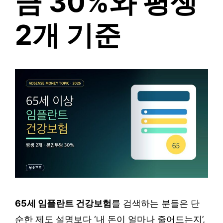
금 30%와 평생
2개 기준
65세 임플란트 건강보험
를 검색하는 분들은 단
순한 제도 설명보다 ‘내 돈이 얼마나 줄어드는지’,