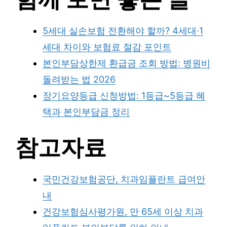
5세대 실손보험 전환해야 할까? 4세대·1
세대 차이와 보험료 절감 포인트
본인부담상한제 환급금 조회 방법: 병원비
돌려받는 법 2026
장기요양등급 신청방법: 1등급~5등급 혜
택과 본인부담금 정리
참고자료
국민건강보험공단, 치과임플란트 급여안
내
건강보험심사평가원, 만 65세 이상 치과