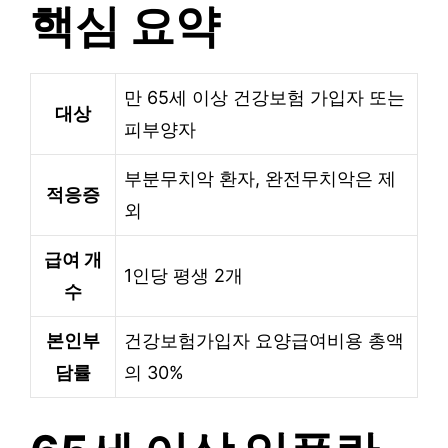
핵심 요약
만 65세 이상 건강보험 가입자 또는
대상
피부양자
부분무치악 환자, 완전무치악은 제
적응증
외
급여 개
1인당 평생 2개
수
본인부
건강보험가입자 요양급여비용 총액
담률
의 30%