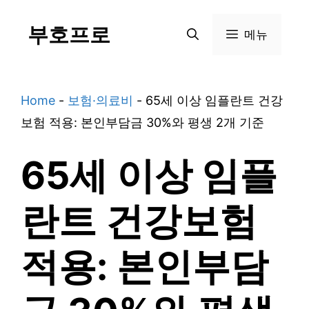
Skip
부호프로
to
메뉴
content
Home
-
보험·의료비
-
65세 이상 임플란트 건강
보험 적용: 본인부담금 30%와 평생 2개 기준
65세 이상 임플
란트 건강보험
적용: 본인부담