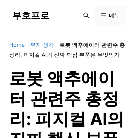
Skip
부호프로
to
메뉴
content
Home
-
부자 생각
-
로봇 액추에이터 관련주 총
정리: 피지컬 AI의 진짜 핵심 부품은 무엇인가
로봇 액추에이
터 관련주 총정
리: 피지컬 AI의