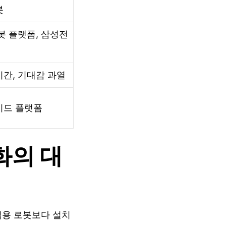
봇
봇 플랫폼, 삼성전
간, 기대감 과열
이드 플랫폼
화의 대
업용 로봇보다 설치