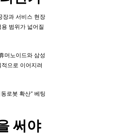
공장과 서비스 현장
적용 범위가 넓어질
 휴머노이드와 삼성
 실적으로 이어지려
협동로봇 확산” 베팅
을 써야