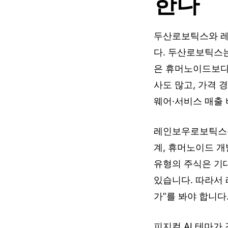
한다
두산로보틱스와 레
다. 두산로보틱스는
은 휴머노이드보다
사도 많고, 가격 
웨어·서비스 매출
레인보우로보틱스는
계, 휴머노이드 개
유형의 주식은 기대
있습니다. 따라서
가”를 봐야 합니다
피지컬 AI 테마가