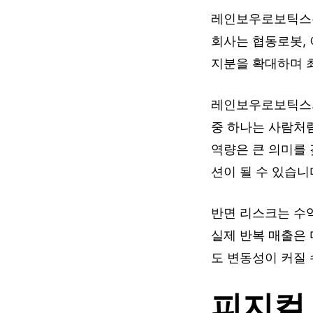
레인보우로보틱스는
회사는 협동로봇,
지분을 확대하며 
레인보우로보틱스의
중 하나는 사람처
역량은 큰 의미를 
션이 될 수 있습니
반면 리스크는 수
실제 반복 매출은
도 변동성이 커질 
피지컬 