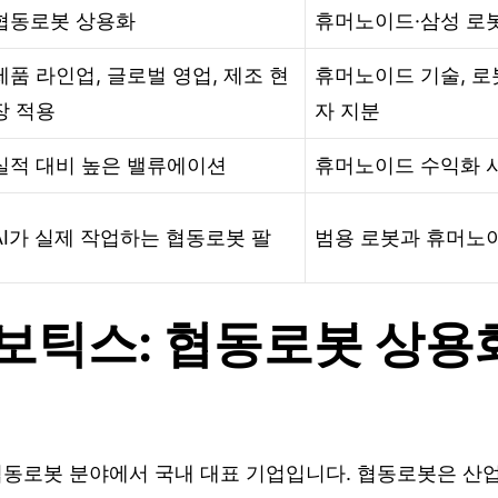
협동로봇 상용화
휴머노이드·삼성 로
제품 라인업, 글로벌 영업, 제조 현
휴머노이드 기술, 로
장 적용
자 지분
실적 대비 높은 밸류에이션
휴머노이드 수익화 시
AI가 실제 작업하는 협동로봇 팔
범용 로봇과 휴머노
보틱스: 협동로봇 상용
동로봇 분야에서 국내 대표 기업입니다. 협동로봇은 산