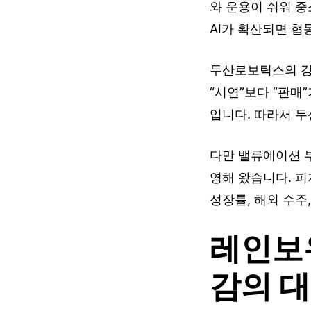
와 운용이 쉬워 중
AI가 확산되면 협
두산로보틱스의 강
“시연”보다 “판매
입니다. 따라서 
다만 밸류에이션 
영해 왔습니다. 피
성장률, 해외 수주
레인보
감의 