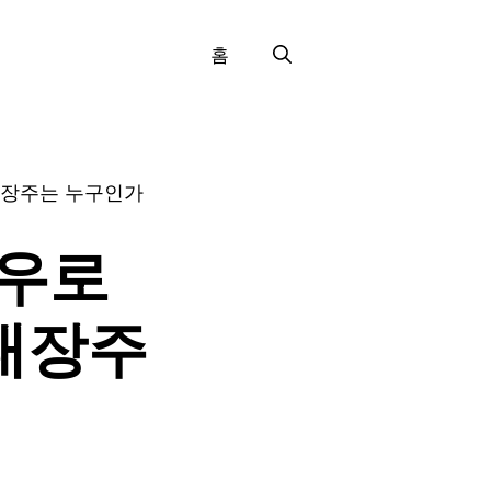
홈
 대장주는 누구인가
보우로
 대장주