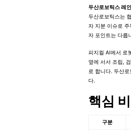
두산로보틱스 레
두산로보틱스는 협
자 지분 이슈로 주
자 포인트는 다릅
피지컬 AI에서 로
옆에 서서 조립, 검
로 합니다. 두산
다.
핵심 
구분