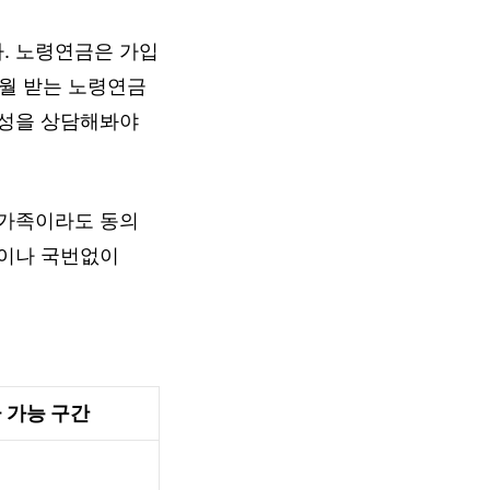
. 노령연금은 가입
매월 받는 노령연금
능성을 상담해봐야
 가족이라도 동의
문이나 국번없이
 가능 구간