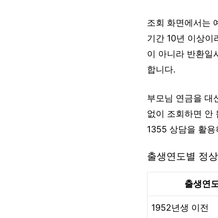
조회 화면에서는 
기간 10년 이상이
이 아니라 반환일
합니다.
부모님 연금을 대
없이 조회하면 안
1355 상담을 활
출생연도별 정상
출생연
1952년생 이전