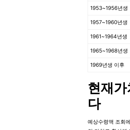
1953~1956년생
1957~1960년생
1961~1964년생
1965~1968년생
1969년생 이후
현재가
다
예상수령액 조회에