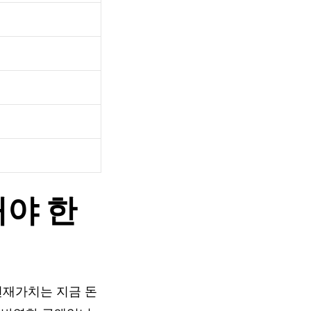
야 한
현재가치는 지금 돈