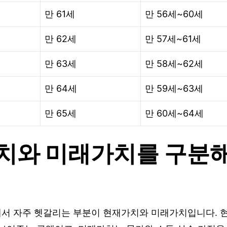
만 61세
만 56세~60세
만 62세
만 57세~61세
만 63세
만 58세~62세
만 64세
만 59세~63세
만 65세
만 60세~64세
치와 미래가치를 구분해
서 자주 헷갈리는 부분이 현재가치와 미래가치입니다. 