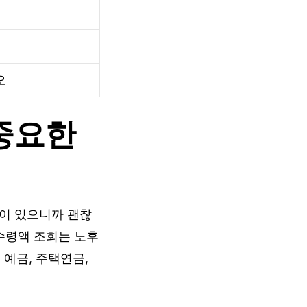
오
중요한
금이 있으니까 괜찮
수령액 조회는 노후
 예금, 주택연금,