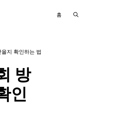
홈
받을지 확인하는 법
회 방
 확인