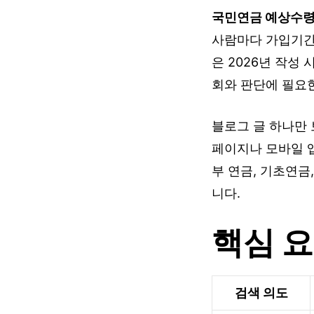
국민연금 예상수령
사람마다 가입기간,
은 2026년 작성
회와 판단에 필요
블로그 글 하나만 
페이지나 모바일 앱
부 연금, 기초연금
니다.
핵심 
검색 의도