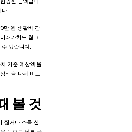
 반영한 금액입니
니다.
0만 원 생활비 감
 미래가치도 참고
 수 있습니다.
치 기준 예상액’을
예상액을 나눠 비교
때 볼 것
 짧거나 소득 신
무 등으로 납부 공