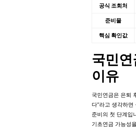
공식 조회처
준비물
핵심 확인값
국민연
이유
국민연금은 은퇴 
다”라고 생각하면 
준비의 첫 단계입니
기초연금 가능성을