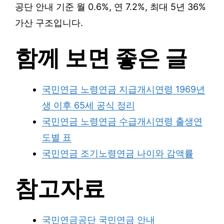
공단 안내 기준 월 0.6%, 연 7.2%, 최대 5년 36%
가산 구조입니다.
함께 보면 좋은 글
국민연금 노령연금 지급개시연령 1969년
생 이후 65세 공식 정리
국민연금 노령연금 수급개시연령 출생연
도별 표
국민연금 조기노령연금 나이와 감액률
참고자료
국민연금공단 국민연금 안내