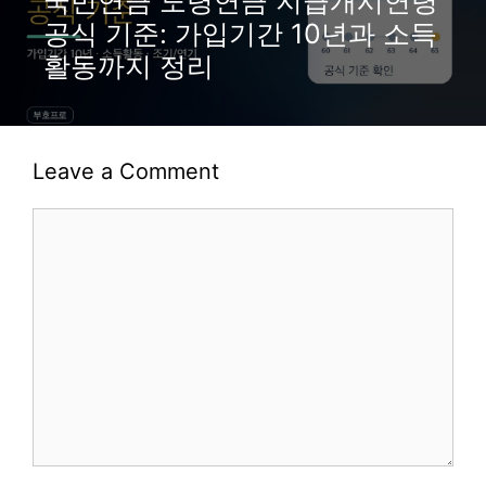
국민연금 노령연금 지급개시연령
공식 기준: 가입기간 10년과 소득
활동까지 정리
Leave a Comment
Comment