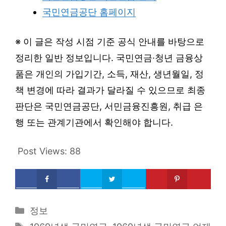
국민연금공단 홈페이지
※ 이 글은 작성 시점 기준 공식 안내를 바탕으로
정리한 일반 정보입니다. 국민연금·청년 금융상
품은 개인의 가입기간, 소득, 재산, 생년월일, 정
책 변경에 따라 결과가 달라질 수 있으므로 최종
판단은 국민연금공단, 서민금융진흥원, 취급 은
행 또는 관계기관에서 확인해야 합니다.
Post Views:
88
Categories
정보
Tags