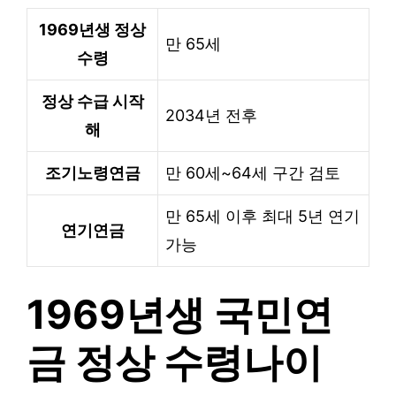
1969년생 정상
만 65세
수령
정상 수급 시작
2034년 전후
해
조기노령연금
만 60세~64세 구간 검토
만 65세 이후 최대 5년 연기
연기연금
가능
1969년생 국민연
금 정상 수령나이