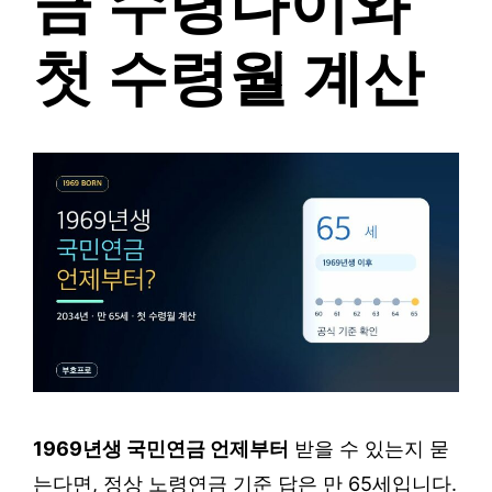
금 수령나이와
첫 수령월 계산
1969년생 국민연금 언제부터
받을 수 있는지 묻
는다면, 정상 노령연금 기준 답은 만 65세입니다.