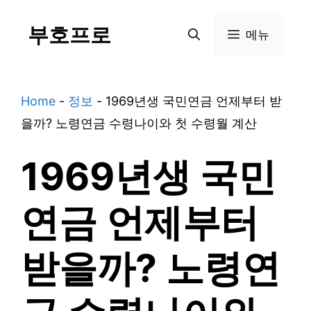
Skip
부호프로
to
메뉴
content
Home
-
정보
-
1969년생 국민연금 언제부터 받
을까? 노령연금 수령나이와 첫 수령월 계산
1969년생 국민
연금 언제부터
받을까? 노령연