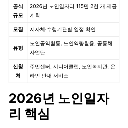
공식
2026년 노인일자리 115만 2천 개 제공
규모
계획
모집
지자체·수행기관별 일정 확인
노인공익활동, 노인역량활용, 공동체
유형
사업단
신청
주민센터, 시니어클럽, 노인복지관, 온
처
라인 안내 서비스
2026년 노인일자
리 핵심