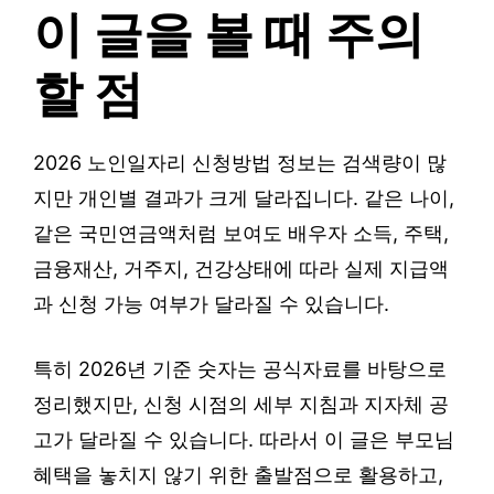
이 글을 볼 때 주의
할 점
2026 노인일자리 신청방법 정보는 검색량이 많
지만 개인별 결과가 크게 달라집니다. 같은 나이,
같은 국민연금액처럼 보여도 배우자 소득, 주택,
금융재산, 거주지, 건강상태에 따라 실제 지급액
과 신청 가능 여부가 달라질 수 있습니다.
특히 2026년 기준 숫자는 공식자료를 바탕으로
정리했지만, 신청 시점의 세부 지침과 지자체 공
고가 달라질 수 있습니다. 따라서 이 글은 부모님
혜택을 놓치지 않기 위한 출발점으로 활용하고,