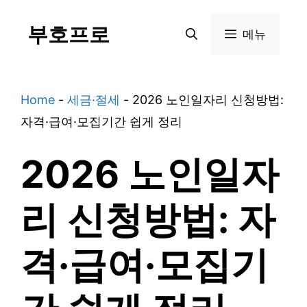
Skip
부호프로
to
메뉴
content
Home
-
세금·절세
-
2026 노인일자리 신청방법:
자격·급여·모집기간 쉽게 정리
2026 노인일자
리 신청방법: 자
격·급여·모집기