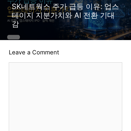
SK네트웍스 주가 급등 이유: 업스
테이지 지분가치와 AI 전환 기대
감
Leave a Comment
Comment