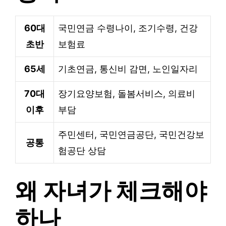
60대
국민연금 수령나이, 조기수령, 건강
초반
보험료
65세
기초연금, 통신비 감면, 노인일자리
70대
장기요양보험, 돌봄서비스, 의료비
이후
부담
주민센터, 국민연금공단, 국민건강보
공통
험공단 상담
왜 자녀가 체크해야
하나