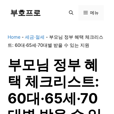
Skip
부호프로
to
메뉴
content
Home
-
세금·절세
-
부모님 정부 혜택 체크리스
트: 60대·65세·70대별 받을 수 있는 지원
부모님 정부 혜
택 체크리스트:
60대·65세·70