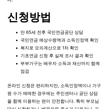
신청방법
만 65세 전후 국민연금공단 상담
국민연금 예상수령액과 소득인정액 확인
복지로 모의계산으로 1차 확인
기초연금 신청 후 실제 조사 결과 확인
부부가구는 배우자 소득과 재산까지 함께
점검
온라인 신청은 편리하지만, 소득인정액이나 가구
원 수가 애매한 경우에는 주민센터나 공단 상담
을 함께 이용하는 편이 안전합니다. 특히 부모님
대신 신청하거나, 배우자와 주소가 다르거나, 프