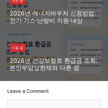
이전 글
2026년 에너지바우처 신청방법:
전기·가스·난방비 지원 대상
다음 글
2026년 건강보험료 환급금 조회:
본인부담상한제와 다른 점
Leave a Comment
Comment