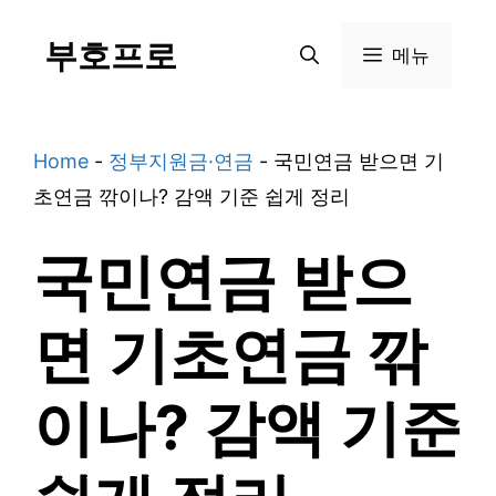
Skip
부호프로
to
메뉴
content
Home
-
정부지원금·연금
-
국민연금 받으면 기
초연금 깎이나? 감액 기준 쉽게 정리
국민연금 받으
면 기초연금 깎
이나? 감액 기준