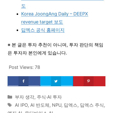
도
Korea JoongAng Daily – DEEPX
revenue target 보도
딥엑스 공식 홈페이지
※ 본 글은 투자 추천이 아니며, 투자 판단의 책임
은 투자자 본인에게 있습니다.
Post Views:
78
Categories
부자 생각
,
주식·AI 투자
Tags
AI IPO
,
AI 반도체
,
NPU
,
딥엑스
,
딥엑스 주식
,