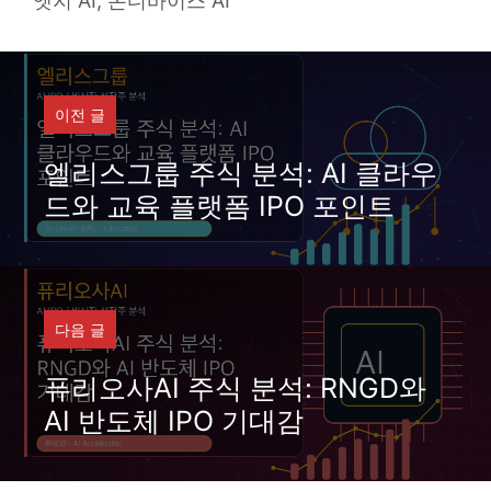
엣지 AI
,
온디바이스 AI
이전 글
엘리스그룹 주식 분석: AI 클라우
드와 교육 플랫폼 IPO 포인트
다음 글
퓨리오사AI 주식 분석: RNGD와
AI 반도체 IPO 기대감