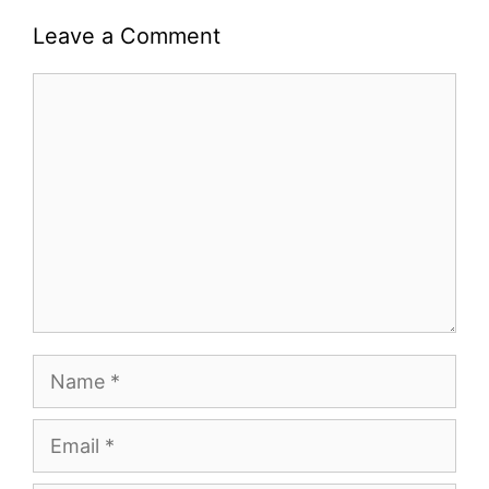
Leave a Comment
Comment
Name
Email