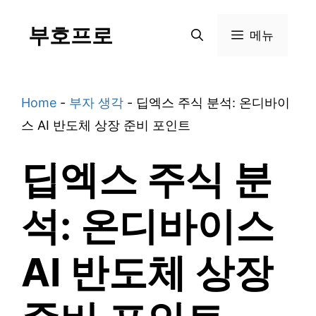
Skip
부호프로
to
메뉴
content
Home
-
부자 생각
-
딥엑스 주식 분석: 온디바이
스 AI 반도체 상장 준비 포인트
딥엑스 주식 분
석: 온디바이스
AI 반도체 상장