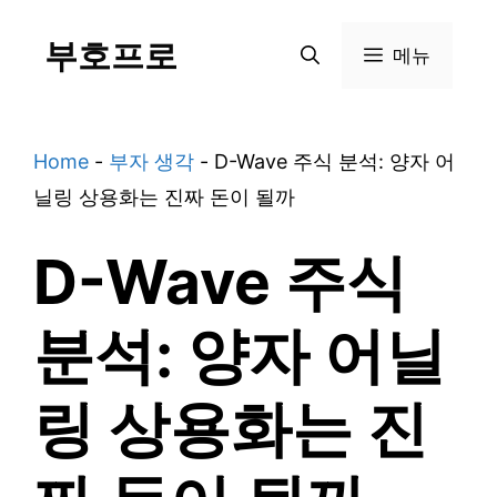
Skip
부호프로
to
메뉴
content
Home
-
부자 생각
-
D-Wave 주식 분석: 양자 어
닐링 상용화는 진짜 돈이 될까
D-Wave 주식
분석: 양자 어닐
링 상용화는 진