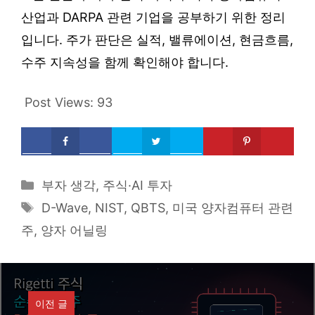
산업과 DARPA 관련 기업을 공부하기 위한 정리
입니다. 주가 판단은 실적, 밸류에이션, 현금흐름,
수주 지속성을 함께 확인해야 합니다.
Post Views:
93
Categories
부자 생각
,
주식·AI 투자
Tags
D-Wave
,
NIST
,
QBTS
,
미국 양자컴퓨터 관련
주
,
양자 어닐링
이전 글