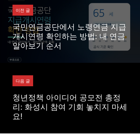
이전 글
국민연금공단에서 노령연금 지급
개시연령 확인하는 방법: 내 연금
알아보기 순서
다음 글
청년정책 아이디어 공모전 총정
리: 화성시 참여 기회 놓치지 마세
요!