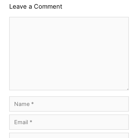
Leave a Comment
Comment
Name
Email
Website