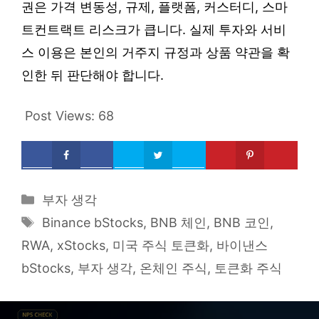
권은 가격 변동성, 규제, 플랫폼, 커스터디, 스마
트컨트랙트 리스크가 큽니다. 실제 투자와 서비
스 이용은 본인의 거주지 규정과 상품 약관을 확
인한 뒤 판단해야 합니다.
Post Views:
68
Categories
부자 생각
Tags
Binance bStocks
,
BNB 체인
,
BNB 코인
,
RWA
,
xStocks
,
미국 주식 토큰화
,
바이낸스
bStocks
,
부자 생각
,
온체인 주식
,
토큰화 주식