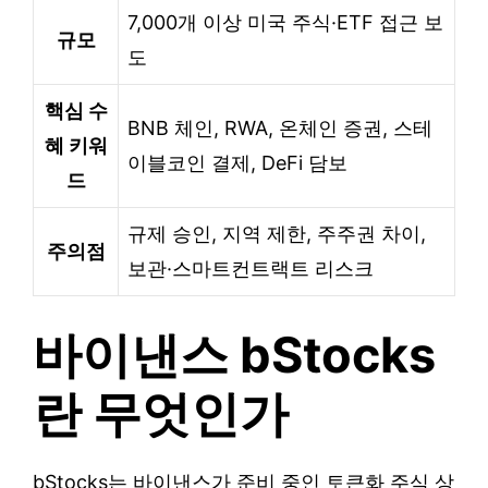
7,000개 이상 미국 주식·ETF 접근 보
규모
도
핵심 수
BNB 체인, RWA, 온체인 증권, 스테
혜 키워
이블코인 결제, DeFi 담보
드
규제 승인, 지역 제한, 주주권 차이,
주의점
보관·스마트컨트랙트 리스크
바이낸스 bStocks
란 무엇인가
bStocks는 바이낸스가 준비 중인 토큰화 주식 상