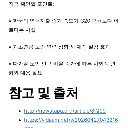
지금 확인할 포인트:
• 한국의 연금지출 증가 속도가 G20 평균보다 빠
르다는 사실
• 기초연금 노인 연령 상향 시 재정 절감 효과
• 다가올 노인 인구 비율 증가에 따른 사회적 변
화와 대응 필요
참고 및 출처
http://newstapa.org/article/8lQ09
https://v.daum.net/v/20260427043216