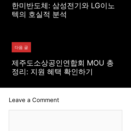
한미반도체: 삼성전기와 LG이노
텍의 호실적 분석
다음 글
제주도소상공인연합회 MOU 총
정리: 지원 혜택 확인하기
Leave a Comment
Comment