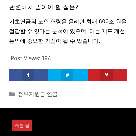
관련해서 알아야 할 점은?
기초연금의 노인 연령을 올리면 최대 600조 원을
절감할 수 있다는 분석이 있으며, 이는 제도 개선
논의에 중요한 기점이 될 수 있습니다.
Post Views:
194
Categories
정부지원금·연금
이전 글