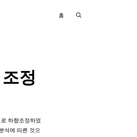
홈
 조정
원으로 하향조정하였
분석에 따른 것으