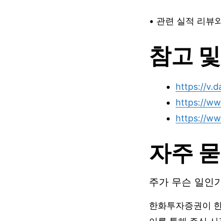
• 관련 실적 리뷰
참고 및
https://v
https://ww
https://w
자주 묻
주가 무슨 일인
한화투자증권이 한