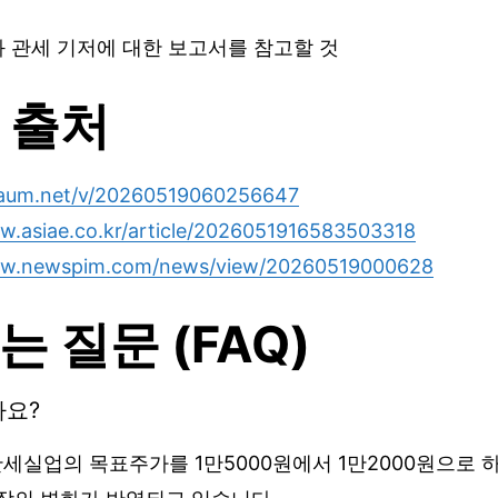
와 관세 기저에 대한 보고서를 참고할 것
 출처
.daum.net/v/20260519060256647
w.asiae.co.kr/article/2026051916583503318
ww.newspim.com/news/view/20260519000628
는 질문 (FAQ)
가요?
세실업의 목표주가를 1만5000원에서 1만2000원으로