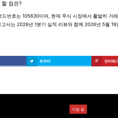
 할 점은?
드번호는 105630이며, 현재 주식 시장에서 활발히 거
보고서는 2026년 1분기 실적 리뷰와 함께 2026년 5월 
트위터
핀터레
다음 글