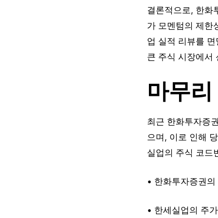
결론적으로, 한화
가 모멘텀의 제한성
업 실적 리뷰를 면
큰 주식 시장에서
마무리
최근 한화투자증권
으며, 이로 인해 
실업의 주식 코드번
• 한화투자증권의
• 한세실업의 주가