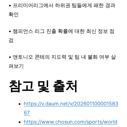
• 프리미어리그에서 하위권 팀들에게 패한 경과
확인
• 챔피언스 리그 진출 확률에 대한 최신 정보 점
검
• 앤토니오 콘테의 지도력 및 팀 내 불화 여부 살
펴보기
참고 및 출처
https://v.daum.net/v/202601100001583
67
https://www.chosun.com/sports/world