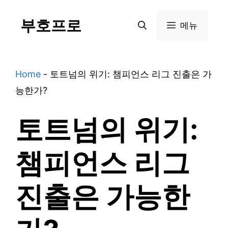
Skip
부호프로
to
메뉴
content
Home
-
토트넘의 위기: 챔피언스 리그 진출은 가
능한가?
토트넘의 위기:
챔피언스 리그
진출은 가능한