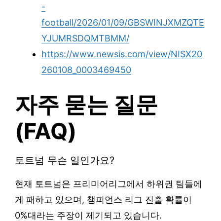
-
football/2026/01/09/GBSWINJXMZQTE
YJUMRSDQMTBMM/
https://www.newsis.com/view/NISX20
260108_0003469450
자주 묻는 질문
(FAQ)
토트넘 무슨 일인가요?
현재 토트넘은 프리미어리그에서 하위권 팀들에
게 패하고 있으며, 챔피언스 리그 진출 확률이
0%대라는 주장이 제기되고 있습니다.