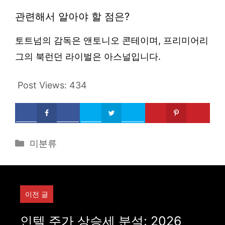
관련해서 알아야 할 점은?
토트넘의 감독은 앤토니오 콘테이며, 프리미어리
그의 북런던 라이벌은 아스널입니다.
Post Views:
434
Categories
미분류
이전 글
인텔 주가 상승세 분석: 2026