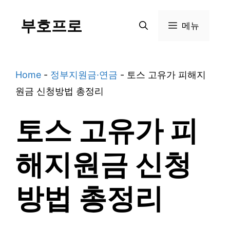
Skip
부호프로
to
메뉴
content
Home
-
정부지원금·연금
-
토스 고유가 피해지
원금 신청방법 총정리
토스 고유가 피
해지원금 신청
방법 총정리