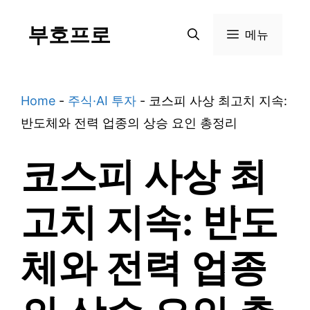
Skip
부호프로
to
메뉴
content
Home
-
주식·AI 투자
-
코스피 사상 최고치 지속:
반도체와 전력 업종의 상승 요인 총정리
코스피 사상 최
고치 지속: 반도
체와 전력 업종