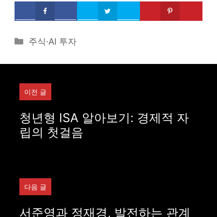
Categories
주식·AI 투자
이전 글
청년형 ISA 알아보기: 경제적 자
립의 첫걸음
다음 글
서준영과 정재경, 발전하는 관계