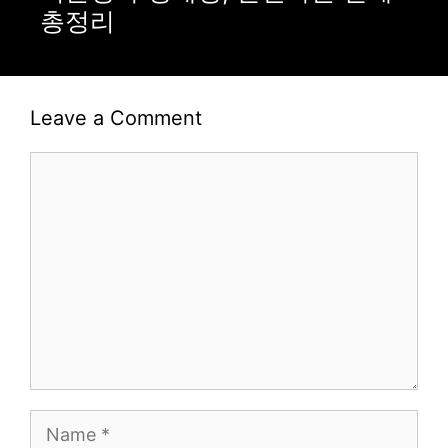
총정리
Leave a Comment
Comment
Name