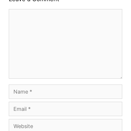
Comment
Name
Email
Website