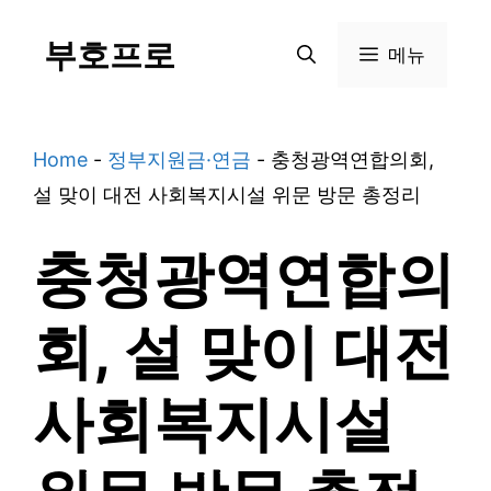
Skip
부호프로
to
메뉴
content
Home
-
정부지원금·연금
-
충청광역연합의회,
설 맞이 대전 사회복지시설 위문 방문 총정리
충청광역연합의
회, 설 맞이 대전
사회복지시설