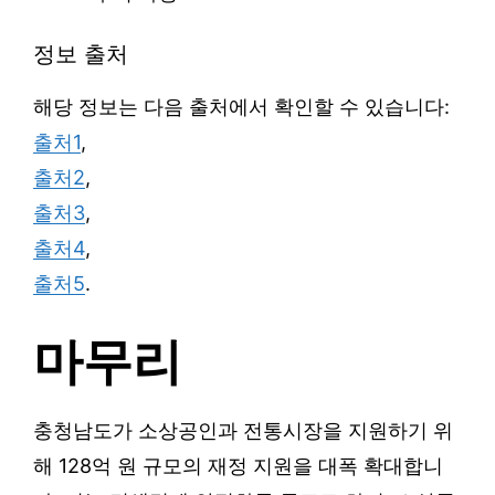
정보 출처
해당 정보는 다음 출처에서 확인할 수 있습니다:
출처1
,
출처2
,
출처3
,
출처4
,
출처5
.
마무리
충청남도가 소상공인과 전통시장을 지원하기 위
해 128억 원 규모의 재정 지원을 대폭 확대합니