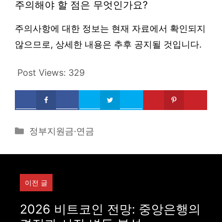
주의해야 할 점은 무엇인가요?
주의사항에 대한 정보는 현재 자료에서 확인되지
않으므로, 상세한 내용은 추후 공지될 것입니다.
Post Views:
329
Categories
정부지원금·연금
이전 글
2026 비트코인 전망: 중앙은행의