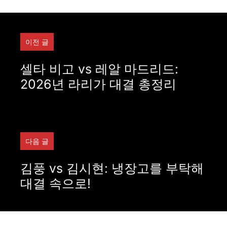
이전 글
셀타 비고 vs 레알 마드리드:
2026년 라리가 대결 총정리
다음 글
김풍 vs 김시현: 냉장고를 부탁해
대결 속으로!