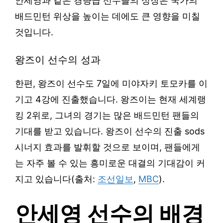
안세영과 같은 경량급 선수들의 성장은 국가의
배드민턴 위상을 높이는 데에도 큰 영향을 미칠
것입니다.
왕즈이 선수의 성과
한편, 왕즈이 선수도 7일에 미야자키 토모카를 이
기고 4강에 진출했습니다. 왕즈이는 현재 세계랭
킹 2위로, 그녀의 경기는 많은 배드민턴 팬들의
기대를 받고 있습니다. 왕즈이 선수의 진출 sods
시너지 효과를 발휘할 것으로 보이며, 팬들에게
는 자주 볼 수 있는 흥미로운 대결의 기대감이 커
지고 있습니다(출처:
조선일보
,
MBC
).
안세영 선수의 배경