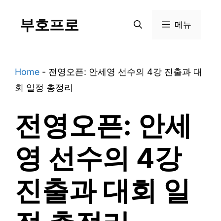
Skip
부호프로
to
메뉴
content
Home
-
전영오픈: 안세영 선수의 4강 진출과 대
회 일정 총정리
전영오픈: 안세
영 선수의 4강
진출과 대회 일