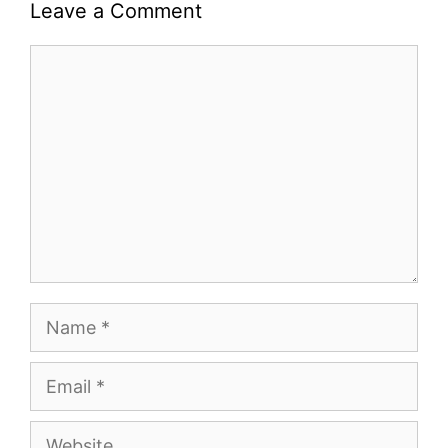
Leave a Comment
Comment
Name
Email
Website