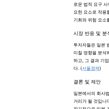
로운 법적 요구 사
요한 요소로 작용할
기회와 위험 요소
시장 반응 및 분
투자자들은 일본 
미칠 영향을 분석
하고, 그 결과 기
다. (
서울경제
)
결론 및 제안
일본에서의 회사법 
거리가 될 것입니다
장기적으로 일본 