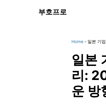
Skip
부호프로
to
content
Home
-
일본 기업
일본 
리: 
운 방