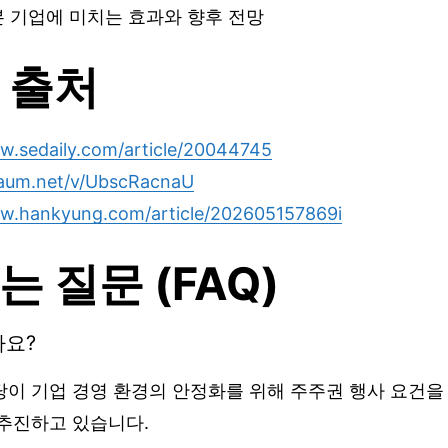
본 기업에 미치는 효과와 향후 전망
 출처
w.sedaily.com/article/20044745
.daum.net/v/UbscRacnaU
ww.hankyung.com/article/202605157869i
는 질문 (FAQ)
가요?
당이 기업 경영 환경의 안정화를 위해 주주권 행사 요건을
 추진하고 있습니다.