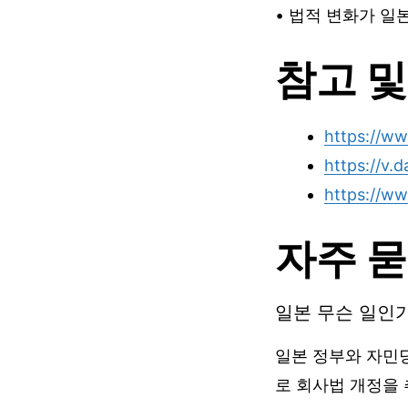
• 법적 변화가 일
참고 및
https://ww
https://v
https://w
자주 묻
일본 무슨 일인
일본 정부와 자민
로 회사법 개정을