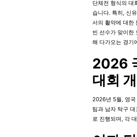
단체전 형식의 대
습니다. 특히, 신
서의 활약에 대한
빈 선수가 맞이한 
해 다가오는 경기
202
대회 
2026년 5월, 
팀과 남자 탁구 대
로 진행되며, 각 