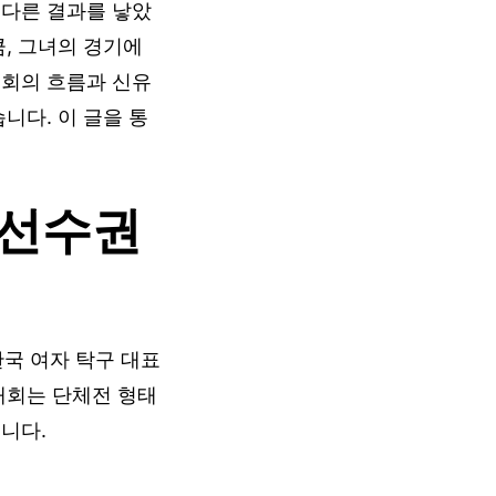
 다른 결과를 낳았
큼, 그녀의 경기에
대회의 흐름과 신유
니다. 이 글을 통
구선수권
한국 여자 탁구 대표
대회는 단체전 형태
니다.