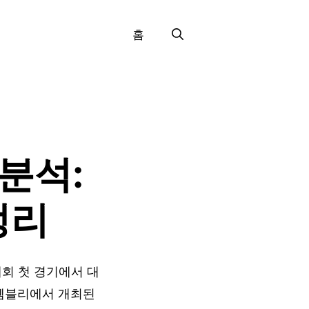
홈
분석:
정리
대회 첫 경기에서 대
 웸블리에서 개최된