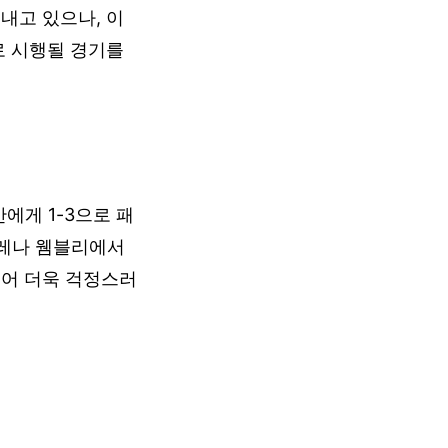
내고 있으나, 이
로 시행될 경기를
.
에게 1-3으로 패
아레나 웸블리에서
되어 더욱 걱정스러