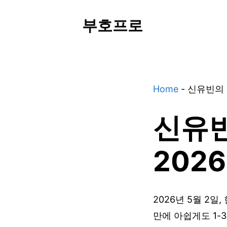
Skip
부호프로
to
content
Home
-
신유빈의 
신유빈
202
2026년 5월 2
만에 아쉽게도 1-