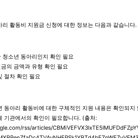
아리 활동비 지원금 신청에 대한 정보는 다음과 같습니다.
 청소년 동아리인지 확인 필요
금의 금액과 유형 확인 필요
및 절차 확인 필요
년 동아리 활동비에 대한 구체적인 지원 내용은 확인되지 
 기관에서의 확인이 필요합니다. (출처:
ogle.com/rss/articles/CBMiVEFVX3lxTE5lMUFDdFZp
lMXRPenZfaDc4TVAyNHFPSk1YRTd4bEZpWEZvVFM