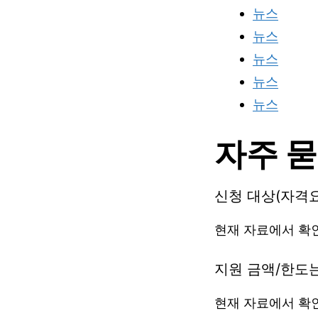
뉴스
뉴스
뉴스
뉴스
뉴스
자주 묻
신청 대상(자격
현재 자료에서 확
지원 금액/한도
현재 자료에서 확