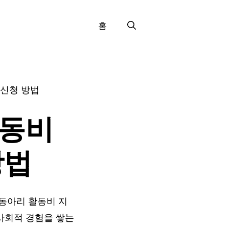
홈
 신청 방법
활동비
방법
동아리 활동비 지
사회적 경험을 쌓는