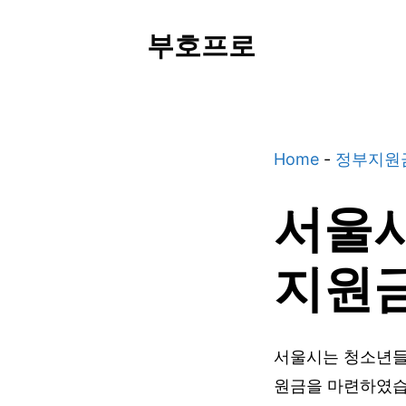
Skip
부호프로
to
content
Home
-
정부지원
서울시
지원금
서울시는 청소년들
원금을 마련하였습