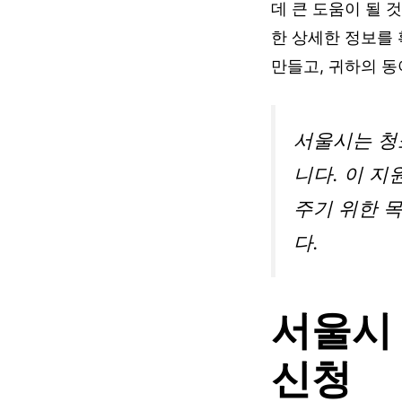
데 큰 도움이 될 
한 상세한 정보를 
만들고, 귀하의 동
서울시는 청
니다. 이 
주기 위한 
다.
서울시
신청