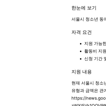
한눈에 보기
서울시 청소년 동
자격 요건
지원 가능한
활동비 지원
신청 기간 
지원 내용
현재 서울시 청소
유형과 금액은 관계
https://news.go
zWXI5Vk1QOV9