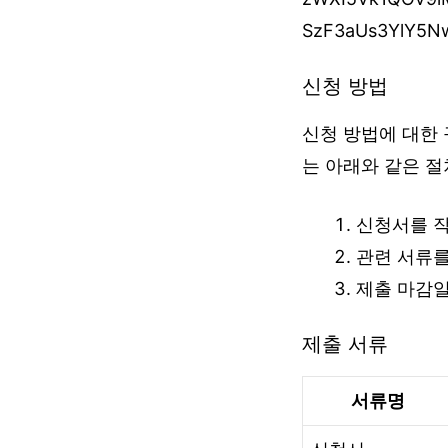
SzF3aUs3YlY5N
신청 방법
신청 방법에 대한
는 아래와 같은 절
신청서를 
관련 서류를
제출 마감일
제출 서류
서류명