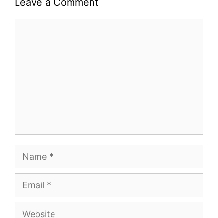
Leave a Comment
Comment
Name
Email
Website