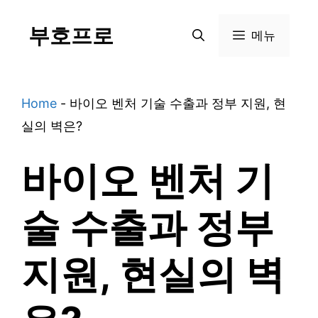
Skip
부호프로
to
메뉴
content
Home
-
바이오 벤처 기술 수출과 정부 지원, 현
실의 벽은?
바이오 벤처 기
술 수출과 정부
지원, 현실의 벽