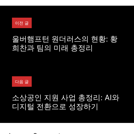
이전 글
울버햄프턴 원더러스의 현황: 황
희찬과 팀의 미래 총정리
다음 글
소상공인 지원 사업 총정리: AI와
디지털 전환으로 성장하기