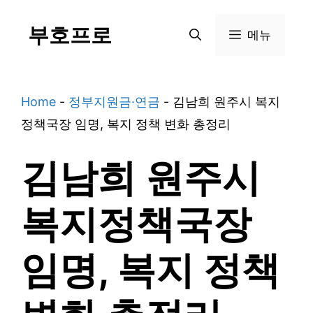
Skip
부호프로
to
메뉴
content
Home
-
정부지원금·연금
-
김남희 원주시 복지
정책국장 임명, 복지 정책 변화 총정리
김남희 원주시
복지정책국장
임명, 복지 정책