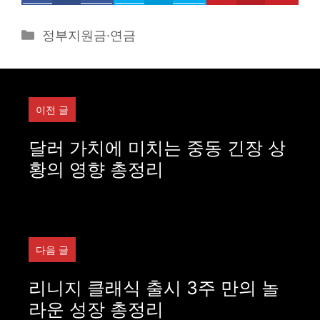
Categories
정부지원금·연금
이전 글
달러 가치에 미치는 중동 긴장 상
황의 영향 총정리
다음 글
리니지 클래식 출시 3주 만의 놀
라운 성장 총정리