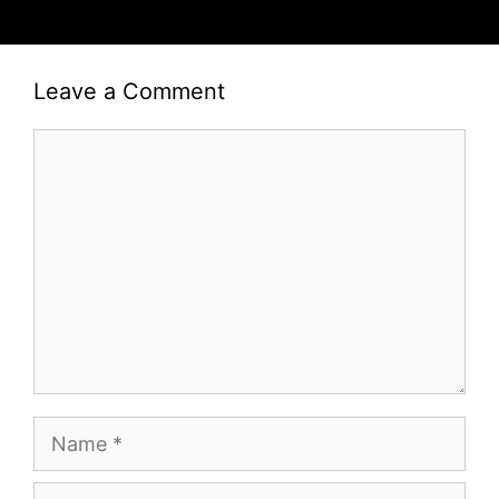
Leave a Comment
Comment
Name
Email