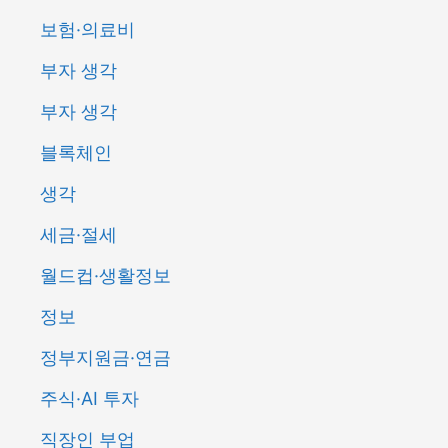
보험·의료비
부자 생각
부자 생각
블록체인
생각
세금·절세
월드컵·생활정보
정보
정부지원금·연금
주식·AI 투자
직장인 부업