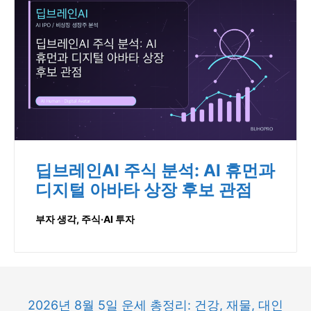
딥브레인AI 주식 분석: AI 휴먼과
디지털 아바타 상장 후보 관점
부자 생각
,
주식·AI 투자
2026년 8월 5일 운세 총정리: 건강, 재물, 대인