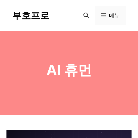
Skip
부호프로
to
메뉴
content
AI 휴먼