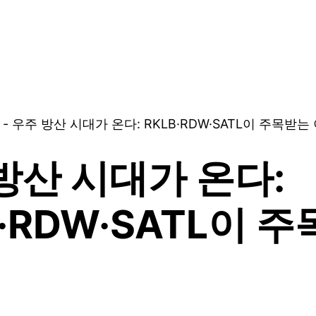
-
우주 방산 시대가 온다: RKLB·RDW·SATL이 주목받는
방산 시대가 온다:
B·RDW·SATL이 