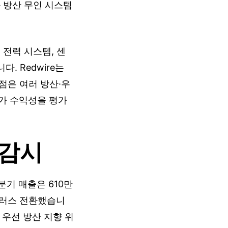
과 방산 무인 시스템
 전력 시스템, 센
다. Redwire는
점은 여러 방산·우
가 수익성을 평가
I 감시
1분기 매출은 610만
플러스 전환했습니
I 우선 방산 지향 위