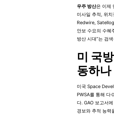
우주 방산
은 이제 
미사일 추적, 위치정
Redwire, Sa
안보 수요의 수혜주
방산 시대”는 검
미 국방
동하나
미국 Space Develo
PWSA를 통해 다
다. GAO 보고서
경보와 추적 능력