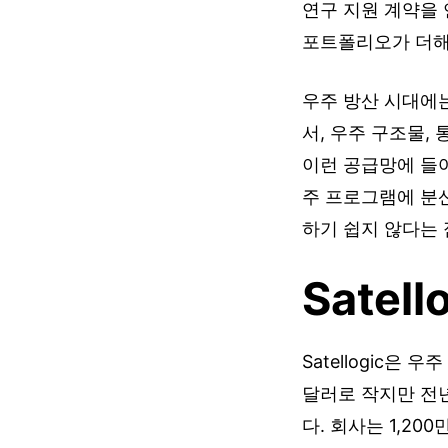
연구 지원 계약을 
포트폴리오가 더해
우주 방산 시대에는
서, 우주 구조물, 
이런 공급망에 들
주 프로그램에 분
하기 쉽지 않다는 
Satel
Satellogic은
달러로 작지만 전
다. 회사는 1,20