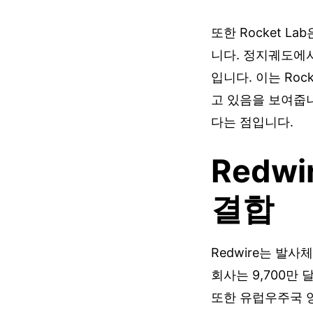
또한 Rocket L
니다. 정지궤도에서
입니다. 이는 Ro
고 있음을 보여줍니
다는 점입니다.
Redw
결합
Redwire는 발
회사는 9,700만 달
또한 유럽우주국 양자