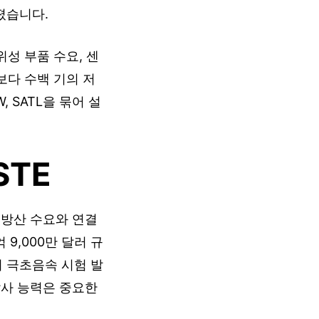
졌습니다.
위성 부품 수요, 센
보다 수백 기의 저
 SATL을 묶어 설
STE
통해 방산 수요와 연결
 9,000만 달러 규
의 극초음속 시험 발
발사 능력은 중요한