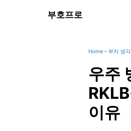
Skip
부호프로
to
content
Home
-
부자 생각
우주 
RKL
이유